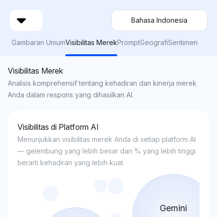
Bahasa Indonesia
Gambaran Umum
Visibilitas Merek
Prompt
Geografi
Sentimen
Visibilitas Merek
Analisis komprehensif tentang kehadiran dan kinerja merek
Anda dalam respons yang dihasilkan AI.
Visibilitas di Platform AI
Menunjukkan visibilitas merek Anda di setiap platform AI
— gelembung yang lebih besar dan % yang lebih tinggi
berarti kehadiran yang lebih kuat.
Gemini