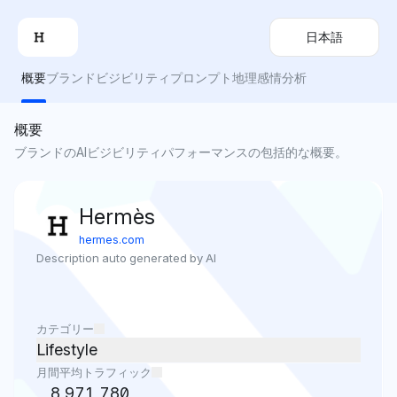
日本語
概要
ブランドビジビリティ
プロンプト
地理
感情分析
概要
ブランドのAIビジビリティパフォーマンスの包括的な概要。
Hermès
hermes.com
Description auto generated by AI
カテゴリー
Lifestyle
月間平均トラフィック
8,971,780