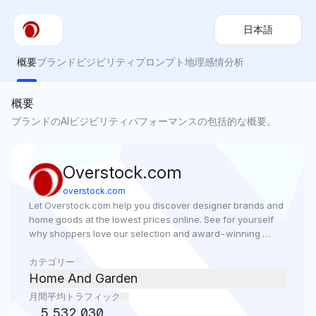
日本語
概要
ブランドビジビリティ
プロンプト
地理
感情分析
概要
ブランドのAIビジビリティパフォーマンスの包括的な概要。
Overstock.com
overstock.com
Let Overstock.com help you discover designer brands and 
home goods at the lowest prices online. See for yourself 
why shoppers love our selection and award-winning 
customer service.
カテゴリー
Home And Garden
月間平均トラフィック
5,532,030