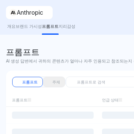
Anthropic
개요
브랜드 가시성
프롬프트
지리
감성
프롬프트
AI 생성 답변에서 귀하의 콘텐츠가 얼마나 자주 인용되고 참조되는지
프롬프트
주제
프롬프트
언급 상태