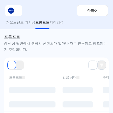
한국어
개요
브랜드 가시성
프롬프트
지리
감성
프롬프트
AI 생성 답변에서 귀하의 콘텐츠가 얼마나 자주 인용되고 참조되는
지 추적합니다.
프롬프트
언급 상태
주제