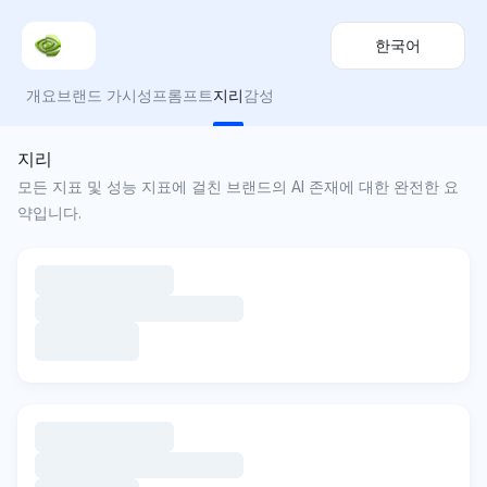
한국어
개요
브랜드 가시성
프롬프트
지리
감성
지리
모든 지표 및 성능 지표에 걸친 브랜드의 AI 존재에 대한 완전한 요
약입니다.