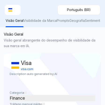
Português (BR)
Visão Geral
Visibilidade da Marca
Prompts
Geografia
Sentimento
Visão Geral
Visão geral abrangente do desempenho de visibilidade da
sua marca em IA.
Visa
visa.com
Description auto generated by AI
Categoria
Finance
Tráfego mensal médio