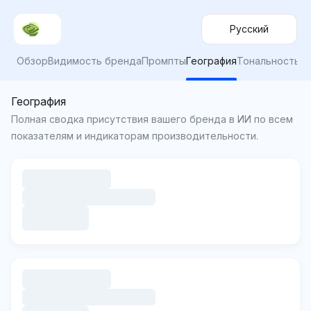
Русский
Обзор
Видимость бренда
Промпты
География
Тональность
География
Полная сводка присутствия вашего бренда в ИИ по всем
показателям и индикаторам производительности.