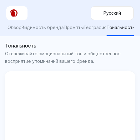
Русский
Обзор
Видимость бренда
Промпты
География
Тональность
Тональность
Отслеживайте эмоциональный тон и общественное
восприятие упоминаний вашего бренда.