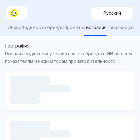
Русский
Обзор
Видимость бренда
Промпты
География
Тональность
География
Полная сводка присутствия вашего бренда в ИИ по всем
показателям и индикаторам производительности.