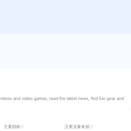
 systems and video games, read the latest news, find fun gear and 
主要国家
主要流量来源