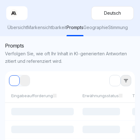
Deutsch
Übersicht
Markensichtbarkeit
Prompts
Geographie
Stimmung
Prompts
Verfolgen Sie, wie oft Ihr Inhalt in KI-generierten Antworten
zitiert und referenziert wird.
Eingabeaufforderung
Erwähnungsstatus
Th