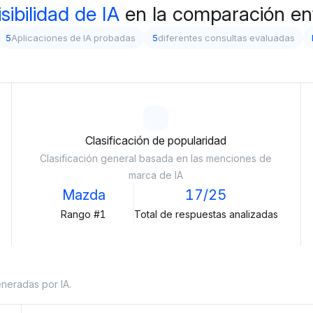
isibilidad de IA
en la comparación e
5
Aplicaciones de IA probadas
5
diferentes consultas evaluadas
Clasificación de popularidad
Clasificación general basada en las menciones de
marca de IA
Mazda
17/25
Rango #1
Total de respuestas analizadas
eneradas por IA.