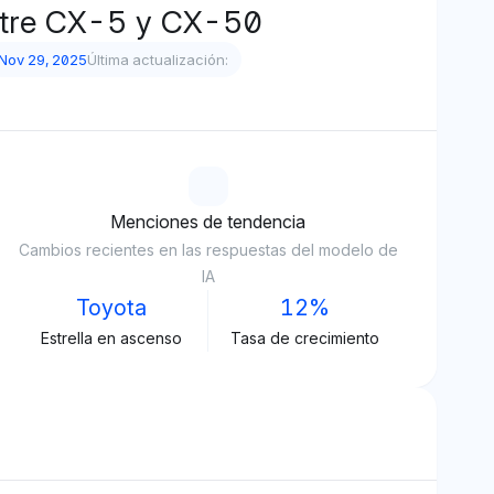
ntre CX-5 y CX-50
Nov 29, 2025
Última actualización:
Menciones de tendencia
Cambios recientes en las respuestas del modelo de
IA
Toyota
12%
Estrella en ascenso
Tasa de crecimiento