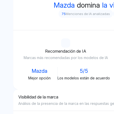
Mazda
domina
la v
75
Menciones de IA analizadas
Recomendación de IA
Marcas más recomendadas por los modelos de IA
Mazda
5/5
Mejor opción
Los modelos están de acuerdo
Visibilidad de la marca
Análisis de la presencia de la marca en las respuestas g