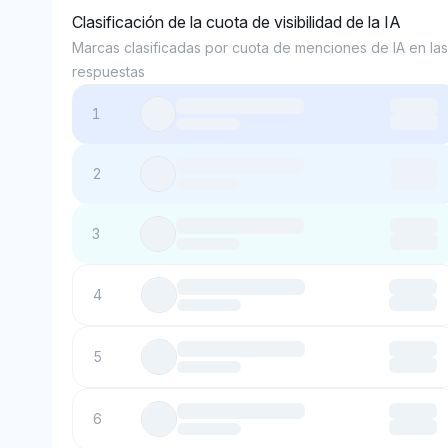
Clasificación de la cuota de visibilidad de la IA
Marcas clasificadas por cuota de menciones de IA en las
respuestas
1
2
3
4
5
6