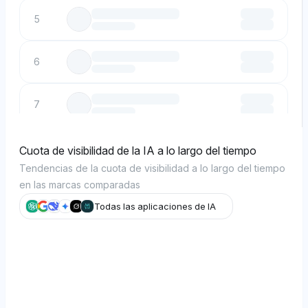
5
6
7
8
Cuota de visibilidad de la IA a lo largo del tiempo
Tendencias de la cuota de visibilidad a lo largo del tiempo
en las marcas comparadas
9
Todas las aplicaciones de IA
10