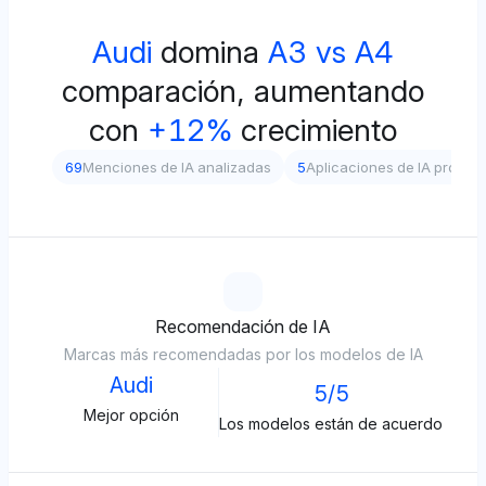
Audi
domina
A3 vs A4
comparación, aumentando
con
+12%
crecimiento
69
Menciones de IA analizadas
5
Aplicaciones de IA probad
Recomendación de IA
Marcas más recomendadas por los modelos de IA
Audi
5/5
Mejor opción
Los modelos están de acuerdo