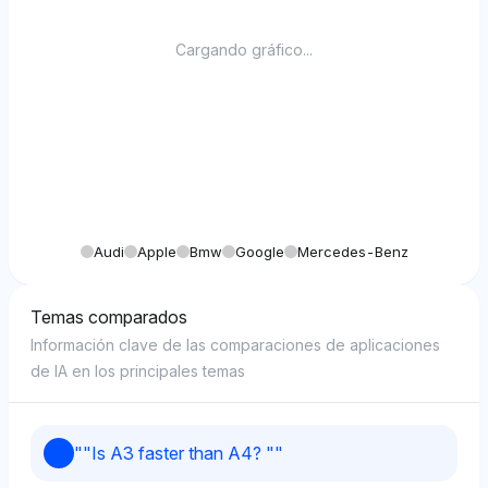
Cargando gráfico...
Audi
Apple
Bmw
Google
Mercedes-Benz
Temas comparados
Información clave de las comparaciones de aplicaciones
de IA en los principales temas
"
"Is A3 faster than A4? "
"