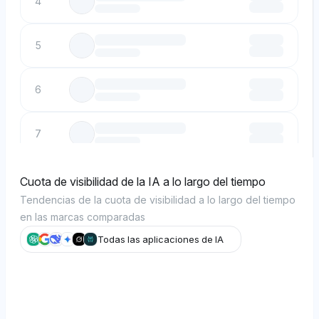
4
5
6
7
8
Cuota de visibilidad de la IA a lo largo del tiempo
Tendencias de la cuota de visibilidad a lo largo del tiempo
en las marcas comparadas
9
Todas las aplicaciones de IA
10