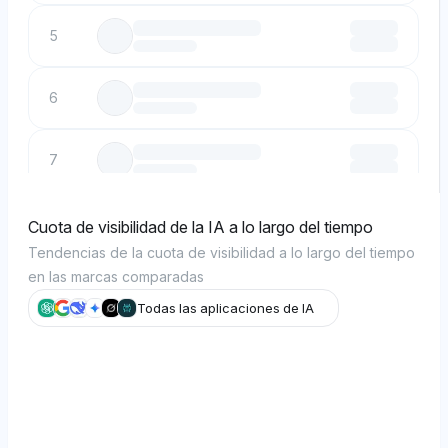
5
6
7
8
Cuota de visibilidad de la IA a lo largo del tiempo
Tendencias de la cuota de visibilidad a lo largo del tiempo
en las marcas comparadas
9
Todas las aplicaciones de IA
10