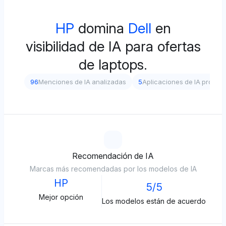
HP
domina
Dell
en
visibilidad de IA para ofertas
de laptops.
96
Menciones de IA analizadas
5
Aplicaciones de IA probad
Recomendación de IA
Marcas más recomendadas por los modelos de IA
HP
5/5
Mejor opción
Los modelos están de acuerdo