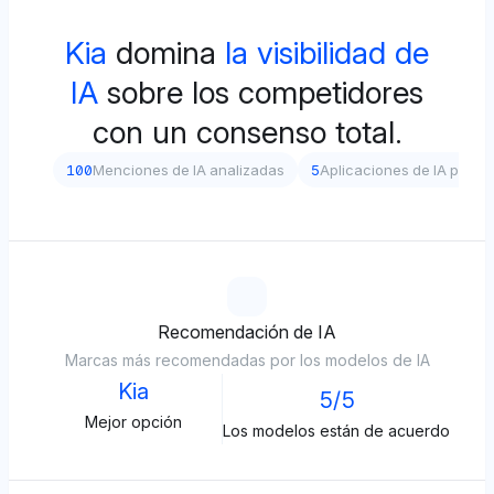
Kia
domina
la visibilidad de
IA
sobre los competidores
con un consenso total.
100
Menciones de IA analizadas
5
Aplicaciones de IA prob
Recomendación de IA
Marcas más recomendadas por los modelos de IA
Kia
5/5
Mejor opción
Los modelos están de acuerdo