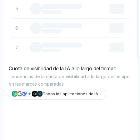
5
6
7
8
Cuota de visibilidad de la IA a lo largo del tiempo
Tendencias de la cuota de visibilidad a lo largo del tiempo
en las marcas comparadas
9
Todas las aplicaciones de IA
10