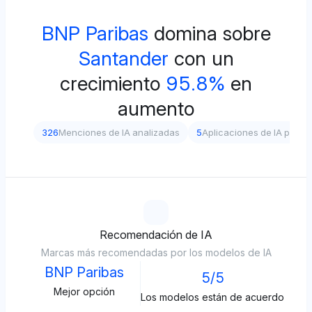
BNP Paribas
domina sobre
Santander
con un
crecimiento
95.8%
en
aumento
326
Menciones de IA analizadas
5
Aplicaciones de IA prob
Recomendación de IA
Marcas más recomendadas por los modelos de IA
BNP Paribas
5/5
Mejor opción
Los modelos están de acuerdo