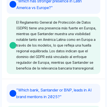
"
Which has stronger presence in Latin
America vs Europe?
"
El Reglamento General de Protección de Datos
(GDPR) tiene una presencia más fuerte en Europa,
mientras que Santander muestra una visibilidad
notable tanto en América Latina como en Europa a
través de los modelos, lo que refleja una huella
regional equilibrada. Los datos indican que el
dominio del GDPR está vinculado al enfoque
regulador de Europa, mientras que Santander se
beneficia de la relevancia bancaria transregional.
Deepseek
"
Which bank, Santander or BNP, leads in AI
Deepseek favorece al GDPR con una cuota de
brand mentions in 2025?
"
visibilidad del 1.9%, probablemente vinculado a la
prominencia reguladora de Europa, mientras que