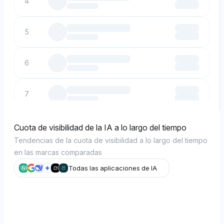
4
5
6
7
8
Cuota de visibilidad de la IA a lo largo del tiempo
Tendencias de la cuota de visibilidad a lo largo del tiempo
en las marcas comparadas
9
Todas las aplicaciones de IA
10