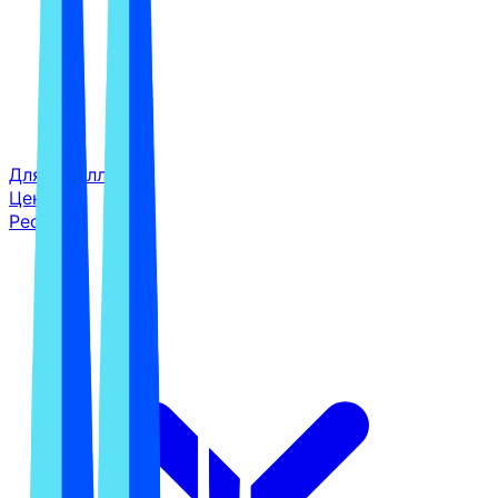
Для реселлеров
Цены
Ресурсы