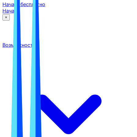
Начать бесплатно
Начать
×
Меню
Возможности