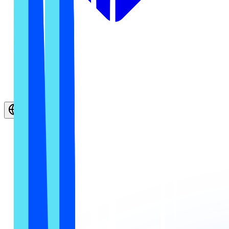
Русский
Смотрите и улучшайте, как AI рекомендует ваш
магазин и товары.