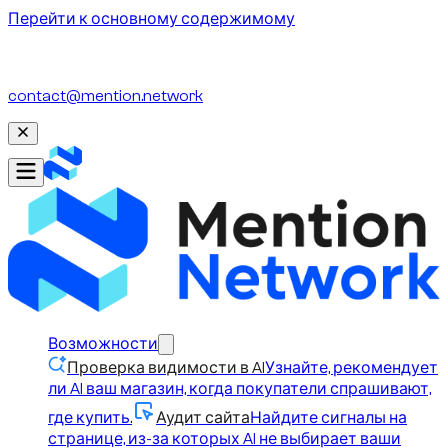
Перейти к основному содержимому
Это Mention Network v2, решение для AI-видимости в
электронной коммерции. Покупали пакет в v1?
contact@mention.network
Возможности
Проверка видимости в AI
Узнайте, рекомендует
ли AI ваш магазин, когда покупатели спрашивают,
где купить.
Аудит сайта
Найдите сигналы на
странице, из-за которых AI не выбирает ваши