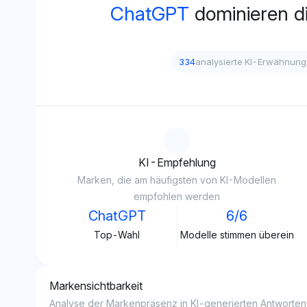
ChatGPT
dominieren d
334
analysierte KI-Erwähnun
KI-Empfehlung
Marken, die am häufigsten von KI-Modellen
empfohlen werden
ChatGPT
6/6
Top-Wahl
Modelle stimmen überein
Markensichtbarkeit
Analyse der Markenpräsenz in KI-generierten Antworten