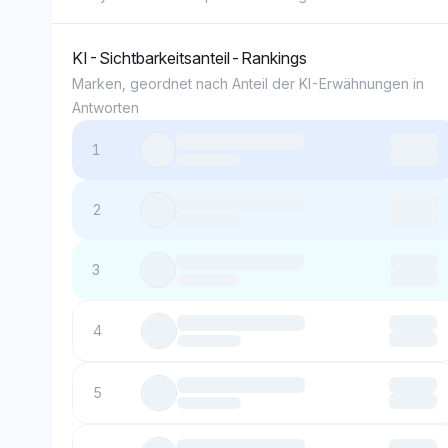
KI-Sichtbarkeitsanteil-Rankings
Marken, geordnet nach Anteil der KI-Erwähnungen in
Antworten
1
2
3
4
5