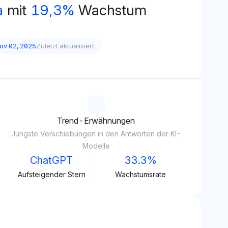
a
mit
19,3%
Wachstum
ov 02, 2025
Zuletzt aktualisiert:
Trend-Erwähnungen
Jüngste Verschiebungen in den Antworten der KI-
Modelle
ChatGPT
33.3%
Aufsteigender Stern
Wachstumsrate