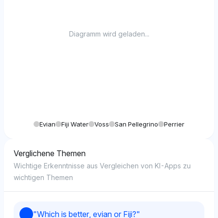
Diagramm wird geladen...
Evian
Fiji Water
Voss
San Pellegrino
Perrier
Verglichene Themen
Wichtige Erkenntnisse aus Vergleichen von KI-Apps zu
wichtigen Themen
"
Which is better, evian or Fiji?
"