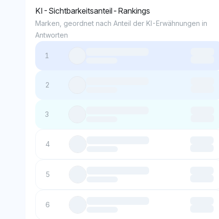
KI-Sichtbarkeitsanteil-Rankings
Marken, geordnet nach Anteil der KI-Erwähnungen in
Antworten
1
2
3
4
5
6