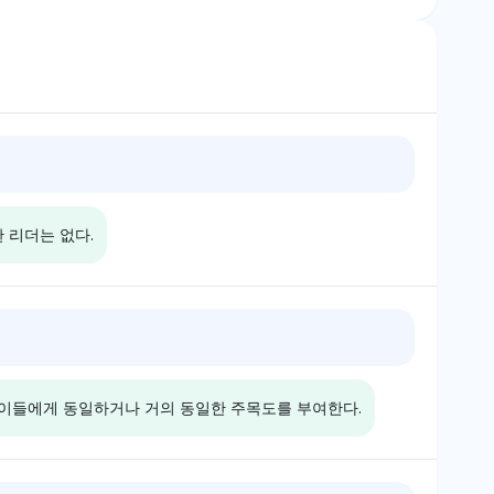
 리더는 없다.
Perplexity
 나이키와 아디다스에
Perplexity는 나이키와 아디다
의 가시성 점유율을
스에 각각 2.7%의 동일한 가시
 이들에게 동일하거나 거의 동일한 주목도를 부여한다.
느 쪽에도 편향되지
성 점유율을 부여하여 어느 한
다. 중립적인 감정
쪽을 선호하지 않는다. 중립적인
대적 규모나 문화적
톤은 질적 우수성에 대한 깊은
공정한 입장을 강조
탐구 없이 브랜드 가시성의 단순