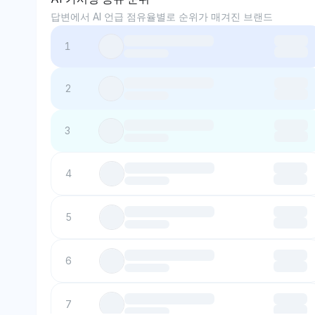
답변에서 AI 언급 점유율별로 순위가 매겨진 브랜드
1
2
3
4
5
6
7