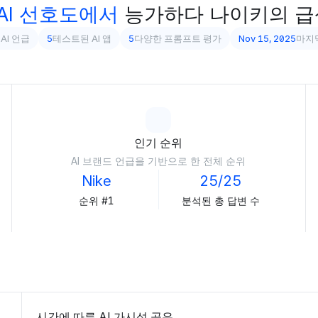
AI 선호도에서
능가하다
나이키의 급
AI 언급
5
테스트된 AI 앱
5
다양한 프롬프트 평가
Nov 15, 2025
마지
인기 순위
AI 브랜드 언급을 기반으로 한 전체 순위
Nike
25/25
순위 #1
분석된 총 답변 수
시간에 따른 AI 가시성 공유