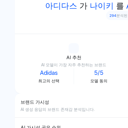
아디다스
가
나이키
를
294
분석된 
AI 추천
AI 모델이 가장 자주 추천하는 브랜드
Adidas
5/5
최고의 선택
모델 동의
브랜드 가시성
AI 생성 응답의 브랜드 존재감 분석입니다.
AI 가시성 공유 순위