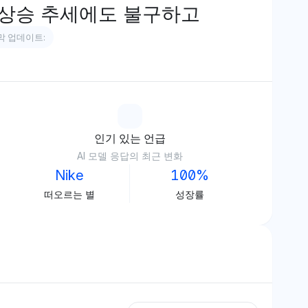
상승 추세에도 불구하고
막 업데이트:
인기 있는 언급
AI 모델 응답의 최근 변화
Nike
100%
떠오르는 별
성장률