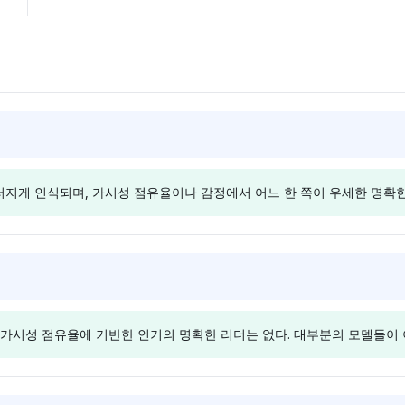
지게 인식되며, 가시성 점유율이나 감정에서 어느 한 쪽이 우세한 명확한
Chatgpt
Gemini
 아디다스에 각
ChatGPT는 나이키와 아디다스
Gemini는
한 가시성 점유
에 각각 7.8%의 상당히 높은 가
각각 2.7%
가시성 점유율에 기반한 인기의 명확한 리더는 없다. 대부분의 모델들이
호가 없음을 나
시성 점유율을 할당하면서도 그
부여하여 어
 감정은 브랜드
들 사이의 평등을 유지한다. 중
않음을 보여준
재에서 균형을
립적인 톤은 시장 위상에서 두
은 그들의 상
 질적 차별화는
브랜드가 동등하게 중요한 플레
영향에 대한 