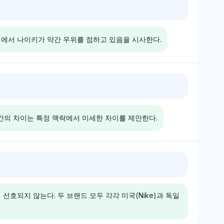
Deepseek
비교를 제안한다.
 나이키와 아디다스에
DeepSeek는 나이키와 아디다
의 가시성 점유율을
스에 각각 3.1%의 가시성 점유
성에서 나이키가 약간 우위를 점하고 있음을 시사한다.
 면에서 동등한 인
율을 부여하여 인식된 인기에서
. 톤은 중립적이
균형을 유지한다. 톤은 중립적이
랜드도 선호하지 않
며, 어느 브랜드에 대한 선호를
제시한다.
시사하는 질적 통찰은 없다.
Grok
 나이키와 아디다스에
Grok은 나이키와 아디다스에 각
의 동등한 가시성을
각 2.7%의 동등한 가시성을 부
간의 차이는 특정 맥락에서 미세한 차이를 제안한다.
립적 톤을 유지하지
여하며, 중립적인 톤과 직접적인
4%) 및 트렌드 중심
제품 비교가 없다. 아디다스와
비스 스콧(0.3%)
파흘리(1.4%) 및 레알 마드리
연관성을 통해 나이
드(0.7%)의 연관성은 지속 가
Perplexity
게 선호하는 것으로
능성과 축구에 대한 초점을 시사
 나이키와 아디다스에
Perplexity는 나이키와 아디다
 혁신이나 품질의
하고, 나이키의 조던(2.4%)과
의 가시성 점유율을
스에 각 2.7%의 동등한 가시성
적으로 언급되지 않
의 연결은 문화적 영향을 강조한
호되지 않는다. 두 브랜드 모두 각각 미국(Nike)과 독일
드 가치 자체에 대
점유율을 부여하여 브랜드 가치
다.
감정을 보여준다.
인식에서 뚜렷한 편향이 없는 중
 및 아디다스와 맨
립적인 감정을 반영한다. 그 초