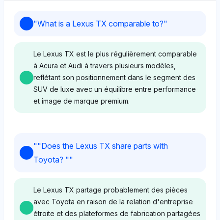
"
What is a Lexus TX comparable to?
"
Le Lexus TX est le plus régulièrement comparable
à Acura et Audi à travers plusieurs modèles,
reflétant son positionnement dans le segment des
SUV de luxe avec un équilibre entre performance
et image de marque premium.
Deepseek
"
"Does the Lexus TX share parts with
Deepseek positionne le Lexus TX comme
Toyota? "
"
comparable aux marques de luxe telles que
Cadillac, Acura, BMW et Mercedes-Benz, chacune
partageant une part de visibilité de 7,3 %, indiquant
Le Lexus TX partage probablement des pièces
une perception d'alignement sur le marché haut de
avec Toyota en raison de la relation d'entreprise
gamme. Son ton neutre suggère une comparaison
étroite et des plateformes de fabrication partagées