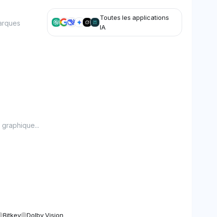
Toutes les applications
marques
IA
graphique...
Bitkey
Dolby Vision