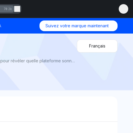
70.2k
A
Suivez votre marque maintenant
Français
Tidal vs Spotify 2025 par Mention Network : AI Visibility compare la qualité sonore, les prix et les fonctionnalités pour révéler quelle plateforme sonne le mieux.