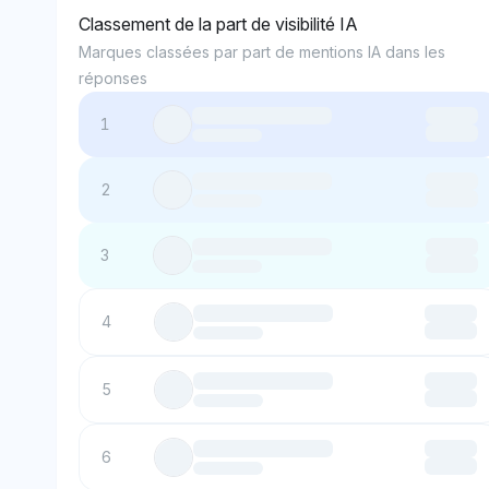
Classement de la part de visibilité IA
Marques classées par part de mentions IA dans les
réponses
1
2
3
4
5
6