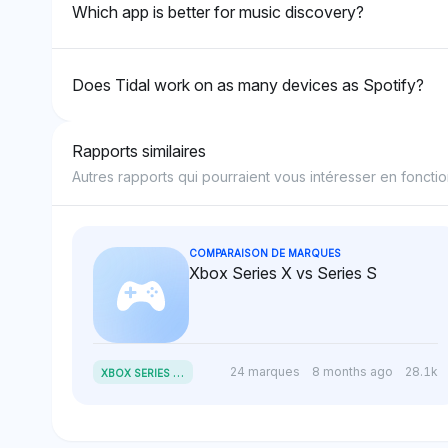
Which app is better for music discovery?
Does Tidal work on as many devices as Spotify?
Rapports similaires
Autres rapports qui pourraient vous intéresser en fonctio
COMPARAISON DE MARQUES
Xbox Series X vs Series S
X
BOX SERIES X VS SERIES S
24 marques
8 months ago
28.1k