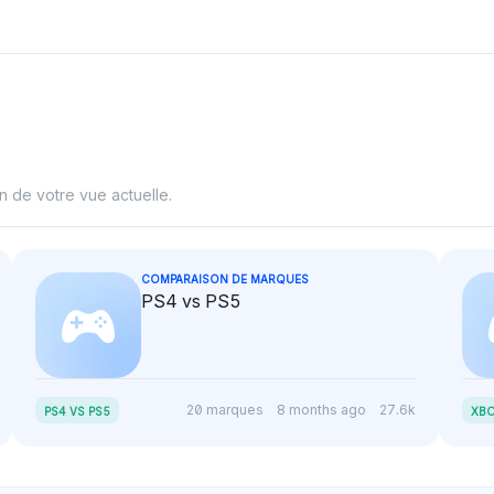
positive ver
n de votre vue actuelle.
COMPARAISON DE MARQUES
PS4 vs PS5
20 marques
8 months ago
27.6k
PS4 VS PS5
XBO