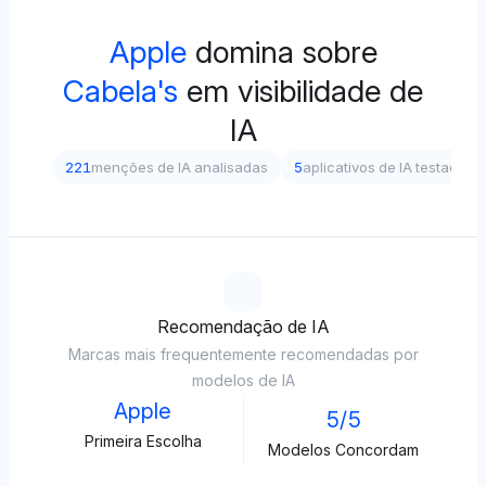
Apple
domina sobre
Cabela's
em visibilidade de
IA
221
menções de IA analisadas
5
aplicativos de IA testados
Recomendação de IA
Marcas mais frequentemente recomendadas por
modelos de IA
Apple
5/5
Primeira Escolha
Modelos Concordam