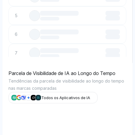
5
6
7
8
Parcela de Visibilidade de IA ao Longo do Tempo
Tendências da parcela de visibilidade ao longo do tempo
nas marcas comparadas
9
Todos os Aplicativos de IA
10