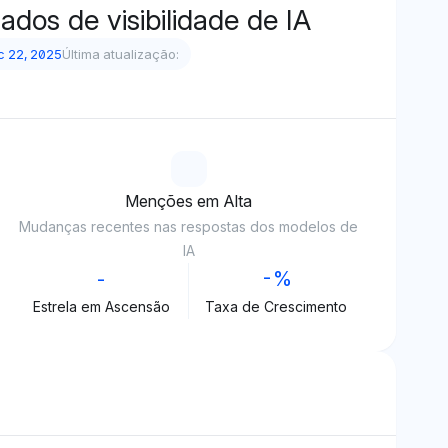
ados de visibilidade de IA
 22, 2025
Última atualização:
Menções em Alta
Mudanças recentes nas respostas dos modelos de
IA
-
-%
Estrela em Ascensão
Taxa de Crescimento