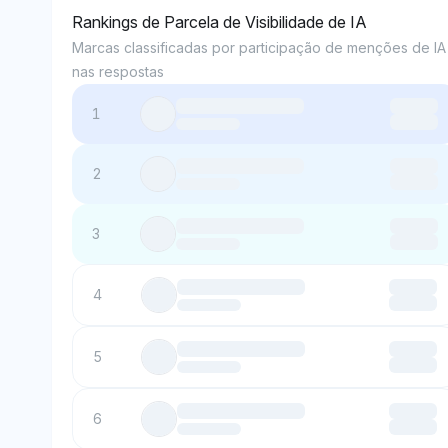
Rankings de Parcela de Visibilidade de IA
Marcas classificadas por participação de menções de IA
nas respostas
1
2
3
4
5
6