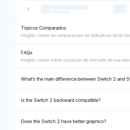
7
Tópicos Comparados
8
Insights-chave de comparações de Aplicativos de IA nos 
9
FAQs
Insights-chave sobre a posição de mercado da sua marca
10
What’s the main difference between Switch 2 and S
Is the Switch 2 backward compatible?
Does the Switch 2 have better graphics?