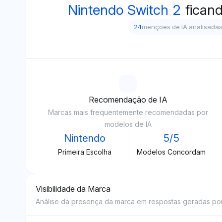
Nintendo Switch 2
fican
24
menções de IA analisada
Recomendação de IA
Marcas mais frequentemente recomendadas por
modelos de IA
Nintendo
5/5
Primeira Escolha
Modelos Concordam
Visibilidade da Marca
Análise da presença da marca em respostas geradas por