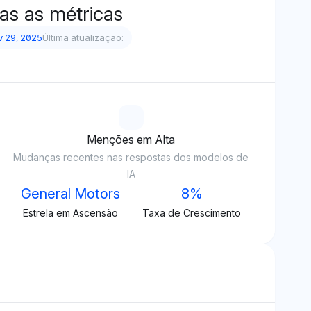
das as métricas
v 29, 2025
Última atualização:
Menções em Alta
Mudanças recentes nas respostas dos modelos de
IA
General Motors
8%
Estrela em Ascensão
Taxa de Crescimento