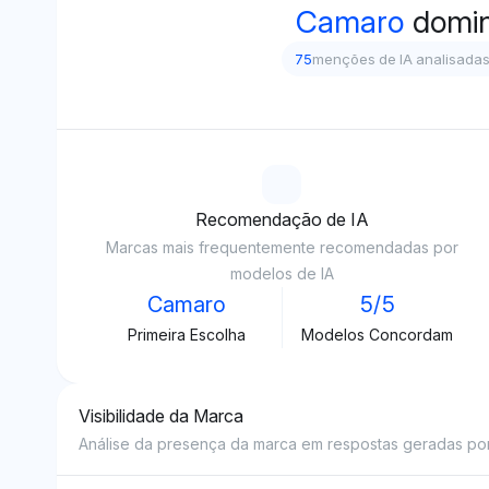
Camaro
domi
75
menções de IA analisada
Recomendação de IA
Marcas mais frequentemente recomendadas por
modelos de IA
Camaro
5/5
Primeira Escolha
Modelos Concordam
Visibilidade da Marca
Análise da presença da marca em respostas geradas por