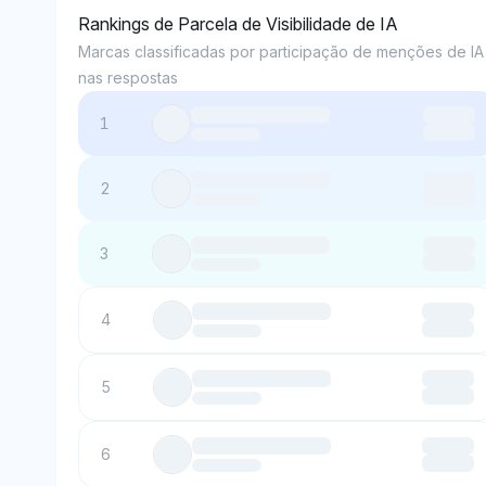
Rankings de Parcela de Visibilidade de IA
Marcas classificadas por participação de menções de IA
nas respostas
1
2
3
4
5
6