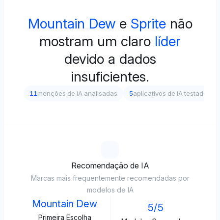
Mountain Dew
e
Sprite
não
mostram um claro
líder
devido a dados
insuficientes.
11
menções de IA analisadas
5
aplicativos de IA testados
Recomendação de IA
Marcas mais frequentemente recomendadas por
modelos de IA
Mountain Dew
5/5
Primeira Escolha