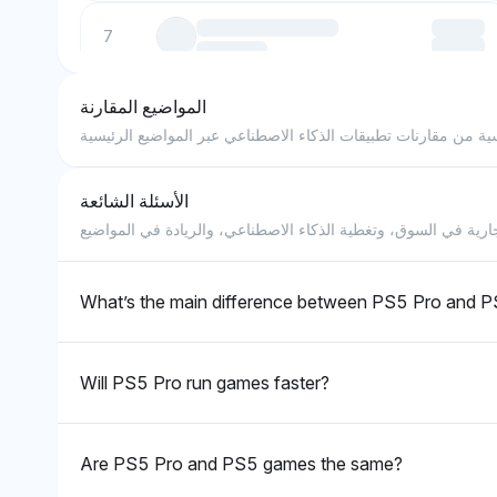
7
8
المواضيع المقارنة
ة من مقارنات تطبيقات الذكاء الاصطناعي عبر المواضيع الرئيسية
9
الأسئلة الشائعة
10
What’s the main difference between PS5 Pro and 
Will PS5 Pro run games faster?
Are PS5 Pro and PS5 games the same?