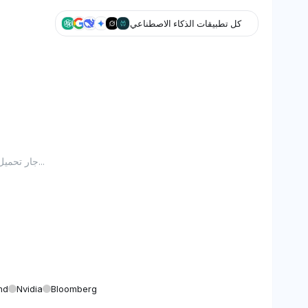
كل تطبيقات الذكاء الاصطناعي
جار تحميل الرسم البياني...
md
Nvidia
Bloomberg