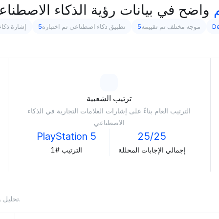
De
موجه مختلف تم تقييمه
5
تطبيق ذكاء اصطناعي تم اختباره
5
إشارة ذكاء
ترتيب الشعبية
الترتيب العام بناءً على إشارات العلامات التجارية في الذكاء
الاصطناعي
PlayStation 5
25/25
إجمالي الإجابات المحللة
الترتيب #1
تحليل وجود العلامة التجارية في الاستجابات التي يولدها الذكاء الاصطناعي.