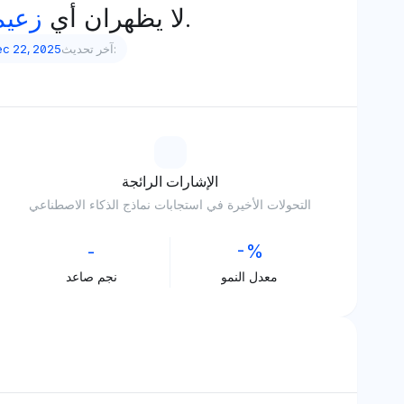
واضح في بيانات رؤية الذكاء الاصطناعي.
لا يظهران أي
زعيم
آخر تحديث:
c 22, 2025
الإشارات الرائجة
التحولات الأخيرة في استجابات نماذج الذكاء الاصطناعي
-
-%
معدل النمو
نجم صاعد