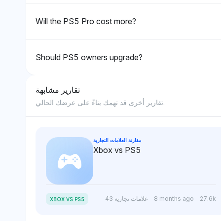
Will the PS5 Pro cost more?
Should PS5 owners upgrade?
تقارير مشابهة
تقارير أخرى قد تهمك بناءً على عرضك الحالي.
مقارنة العلامات التجارية
Xbox vs PS5
27.6k
8 months ago
43 علامات تجارية
XBOX VS PS5