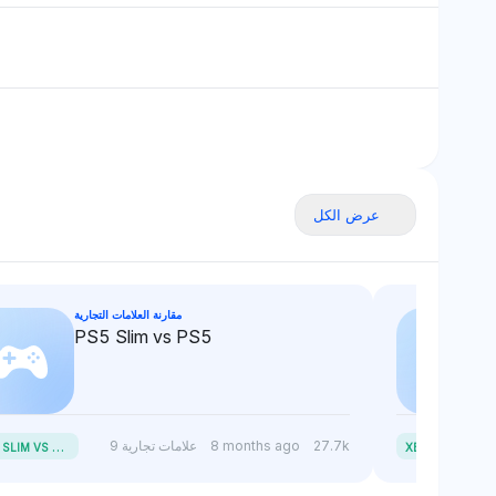
عرض الكل
مقارنة العلامات التجارية
PS5 Slim vs PS5
P
S5 SLIM VS PS5
BOX SERIES X VS SERIE
27.7k
8 months ago
9 علامات تجارية