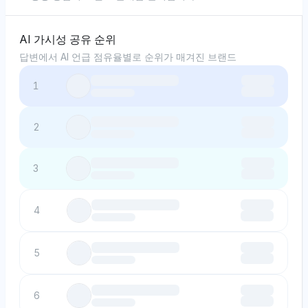
AI 가시성 공유 순위
답변에서 AI 언급 점유율별로 순위가 매겨진 브랜드
1
2
3
4
5
6