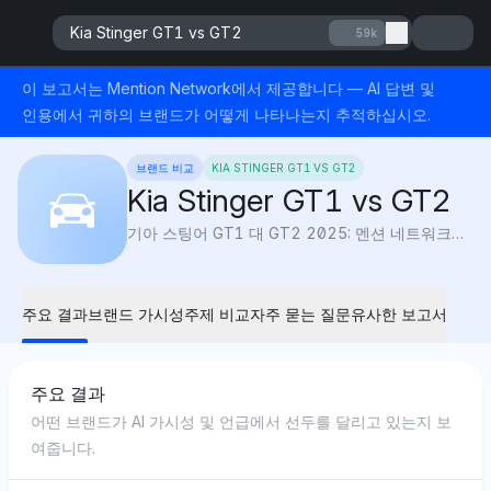
Kia Stinger GT1 vs GT2
59k
이 보고서는 Mention Network에서 제공합니다 — AI 답변 및
인용에서 귀하의 브랜드가 어떻게 나타나는지 추적하십시오.
브랜드 비교
KIA STINGER GT1 VS GT2
Kia Stinger GT1 vs GT2
기아 스팅어 GT1 대 GT2 2025: 멘션 네트워크의 AI 가시성은 기능, 럭셔리 및 가치를 비교하여 어떤 하이퍼포먼스 스팅어 트림이 귀하의 주행에 가장 적합한지를 보여줍니다.
주요 결과
브랜드 가시성
주제 비교
자주 묻는 질문
유사한 보고서
주요 결과
어떤 브랜드가 AI 가시성 및 언급에서 선두를 달리고 있는지 보
여줍니다.