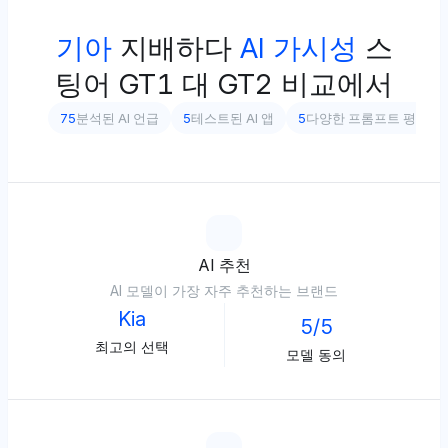
기아
지배하다
AI 가시성
스
팅어 GT1 대 GT2 비교에서
75
분석된 AI 언급
5
테스트된 AI 앱
5
다양한 프롬프트 평가
AI 추천
AI 모델이 가장 자주 추천하는 브랜드
Kia
5/5
최고의 선택
모델 동의