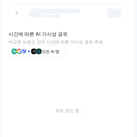
7
8
시간에 따른 AI 가시성 공유
비교된 브랜드 간의 시간에 따른 가시성 공유 추세
9
모든 AI 앱
10
차트 로드 중...