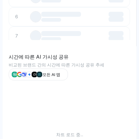
6
7
8
시간에 따른 AI 가시성 공유
비교된 브랜드 간의 시간에 따른 가시성 공유 추세
9
모든 AI 앱
차트 로드 중...