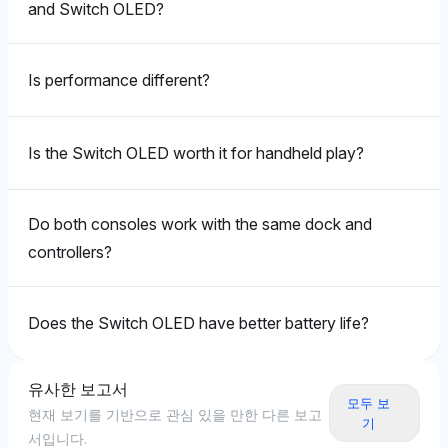
and Switch OLED?
Is performance different?
Is the Switch OLED worth it for handheld play?
Do both consoles work with the same dock and
controllers?
Does the Switch OLED have better battery life?
유사한 보고서
모두 보
현재 보기를 기반으로 관심 있을 만한 다른 보고
기
서입니다.