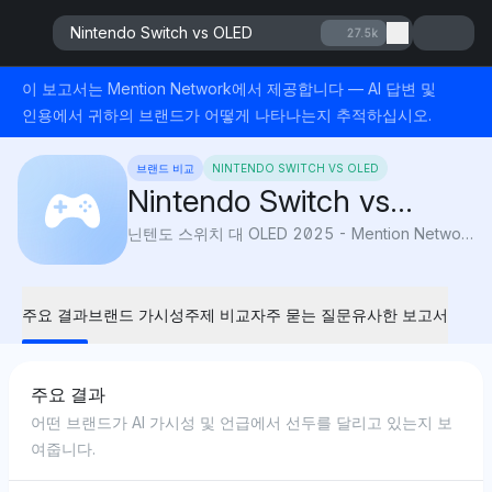
Nintendo Switch vs OLED
27.5k
이 보고서는 Mention Network에서 제공합니다 — AI 답변 및
인용에서 귀하의 브랜드가 어떻게 나타나는지 추적하십시오.
브랜드 비교
NINTENDO SWITCH VS OLED
Nintendo Switch vs
OLED
닌텐도 스위치 대 OLED 2025 - Mention Network: AI 가시성이 화면 품질, 기능 및 휴대성을 비교하여 어떤 콘솔이 더 나은 경험을 제공하는지 밝혀냅니다.
주요 결과
브랜드 가시성
주제 비교
자주 묻는 질문
유사한 보고서
주요 결과
어떤 브랜드가 AI 가시성 및 언급에서 선두를 달리고 있는지 보
여줍니다.