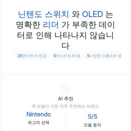
닌텐도 스위치
와
OLED
는
명확한
리더
가 부족한 데이
터로 인해 나타나지 않습니
다
25
분석된 AI 언급
5
테스트된 AI 앱
5
다양한 프롬프트 평가
AI 추천
AI 모델이 가장 자주 추천하는 브랜드
Nintendo
5/5
최고의 선택
모델 동의