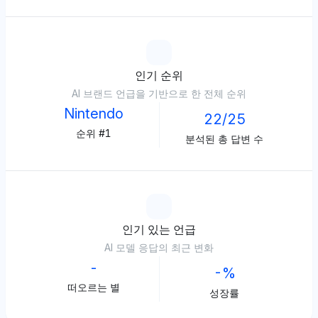
인기 순위
AI 브랜드 언급을 기반으로 한 전체 순위
Nintendo
22/25
순위 #1
분석된 총 답변 수
인기 있는 언급
AI 모델 응답의 최근 변화
-
-%
떠오르는 별
성장률