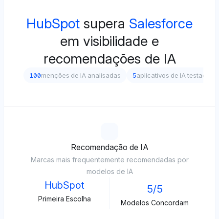
HubSpot
supera
Salesforce
em visibilidade e
recomendações de IA
100
menções de IA analisadas
5
aplicativos de IA testados
Recomendação de IA
Marcas mais frequentemente recomendadas por
modelos de IA
HubSpot
5/5
Primeira Escolha
Modelos Concordam