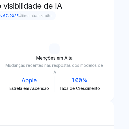
visibilidade de IA
v 07, 2025
Última atualização:
Menções em Alta
Mudanças recentes nas respostas dos modelos de
IA
Apple
100%
Estrela em Ascensão
Taxa de Crescimento