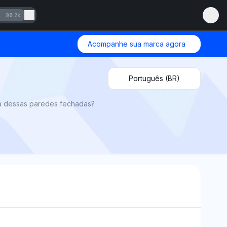
90.2k
Acompanhe sua marca agora
Português (BR)
a dessas paredes fechadas?