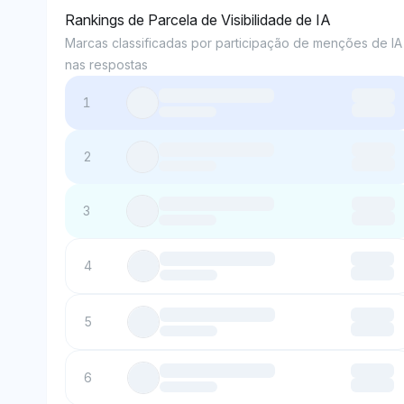
Rankings de Parcela de Visibilidade de IA
Marcas classificadas por participação de menções de IA
nas respostas
1
2
3
4
5
6