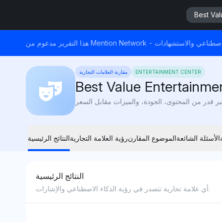
Best Val
ابات الذكاء الاصطناعي والاستشهادات
ENTERTAINMENT CENTER
مقارنة العلامات التجارية
Best Value Entertainme
الأسئلة الشائعة
الموضوع المقارن
رؤية العلامة التجارية
النتائج الرئيسية
النتائج الرئيسية
أي علامة تجارية تتصدر في رؤية الذكاء الاصطناعي والإشارات.