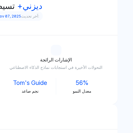
ديزني+
تسيط
آخر تحديث:
ov 07, 2025
الإشارات الرائجة
التحولات الأخيرة في استجابات نماذج الذكاء الاصطناعي
Tom's Guide
56%
معدل النمو
نجم صاعد