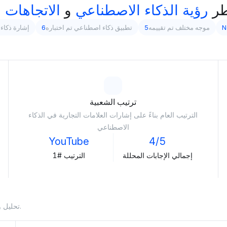
ر
رؤية الذكاء الاصطناعي
و
الاتجاهات
م
N
موجه مختلف تم تقييمه
5
تطبيق ذكاء اصطناعي تم اختباره
6
إشارة ذكاء 
ترتيب الشعبية
الترتيب العام بناءً على إشارات العلامات التجارية في الذكاء
الاصطناعي
YouTube
4/5
إجمالي الإجابات المحللة
الترتيب #1
تحليل وجود العلامة التجارية في الاستجابات التي يولدها الذكاء الاصطناعي.