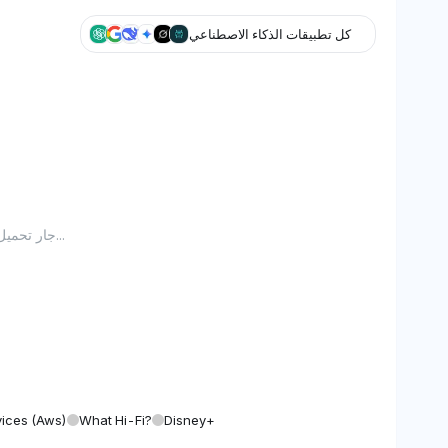
كل تطبيقات الذكاء الاصطناعي
جار تحميل الرسم البياني...
ices (aws)
What Hi-Fi?
Disney+