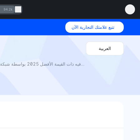
94.2k
تتبع علامتك التجارية الآن
العربية
أفضل اشتراكات الترفيه ذات القيمة الأفضل 2025 بواسطة شبكة منتون: رؤية الذكاء الاصطناعي تكشف عن أي منصات البث والموسيقى تقدم أكبر قدر من المحتوى، الجودة، والميزات مقابل السعر.