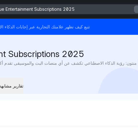
ue Entertainment Subscriptions 2025
هذا التقرير مدعوم من Mention Network - تتبع كيف تظهر علامتك التجارية عبر إج
nt Subscriptions 2025
تقارير مشابهة