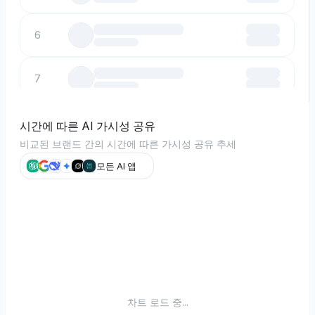
6
7
8
시간에 따른 AI 가시성 공유
비교된 브랜드 간의 시간에 따른 가시성 공유 추세
9
모든 AI 앱
10
차트 로드 중...