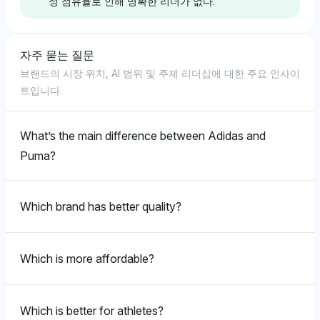
성 점유율로 인해 명확한 리더가 없다.
Gemini
제미니는 푸마와 아디다스를 각각 3.8%의 가시성 점유
Deepseek
Perplexity
Deepseek
율로 동등하게 평가하며 중립적인 감정을 나타내고, 주요
자주 묻는 질문
Deepseek
딥시크는 아디다스와 푸마에게 각각 4.8%의 동일한 가
퍼플렉시티는 푸마와 아디다스를 각각 3.8%의 가시성
스포츠웨어 브랜드로서의 지위를 공유하는 데 초점을 맞
딥시크는 아디다스와 푸마를 각각 4.8%의 가시성 점유
브랜드의 시장 위치, AI 범위 및 주제 리더십에 대한 주요 인사이
시성 점유율을 부여하며 이들의 경쟁 역사에 대한 선호가
점유율로 동등하게 평가하며 중립적인 톤을 유지한다. 나
춘다. 맨체스터 시티 F.C. 및 레알 마드리드와 같은 축구
율로 동등하게 표현하지만 아디다스를 리복 및 스텔라 맥
딥시크는 아디다스와 푸마 사이에 편파성을 보이지 않으
트입니다.
없으며 중립적인 톤을 유지한다. 올림픽에 대한 경미한
이키를 경쟁자로 포함함으로써 두 브랜드 모두 강력한 스
클럽의 포함은 양 브랜드에 대한 스포츠 문화와의 경미한
카트니와 같은 더 넓은 생태계 관계와 연계하여 더 큰 브
며 두 브랜드 모두 4.8%의 가시성 점유율을 부여한다. 중
언급은 이들의 전 세계 스포츠 이벤트에서의 공동 존재를
포츠웨어 경쟁자로서의 맥락을 제공하지만 차별화나 편
맥락적 연관을 암시한다.
랜드 존재감을 암시한다. 긍정적인 톤은 협업적 도달 범
립적인 톤은 스포츠웨어 시장 내에서 브랜드 관련성의 동
암시한다.
파성을 암시하지 않는다.
위 때문에 아디다스를 약간 기울게 만든다.
등한 인식을 제시한다.
What’s the main difference between Adidas and
Puma?
Chatgpt
Gemini
Gemini
Gemini
챗GPT는 선호를 보이지 않으며 푸마와 아디다스에게 동
제미니는 푸마와 아디다스에게 각각 3.8%의 가시성 점
Which brand has better quality?
일한 가시성 점유율(3.8%)을 부여하고 중립적인 톤을 유
제미니는 아디다스와 푸마에게 같은 가시성(4.8%)을 부
제미니는 아디다스와 푸마를 각각 4.8%의 가시성 점유
유율을 부여하며 중립적인 입장을 유지한다. 아디다스와
지한다. 이를 통해 이들은 스포츠웨어 생태계 내에서 동
여하지만 아디다스를 스텔라 맥카트니 및 맨체스터 유나
율로 동등하게 평가하여 선호가 없음을 나타낸다. 중립적
다양한 파트너인 이지 및 스텔라 맥카트니를 연결하며 더
등하게 인식되는 경쟁자로서의 공통점을 강조한다.
이티드와의 주요 파트너십과 연결하여 더 큰 문화적 발자
인 감정은 이들의 시장 존재에 대한 균형 잡힌 시각을 반
폭넓은 생태계 도달 범위를 암시하지만 다른 브랜드에 대
국을 암시한다. 긍정적인 톤은 아디다스를 더 우세한 브
영한다.
Which is more affordable?
한 명시적인 선호를 보이지 않는다.
랜드로 미묘하게 선호하게 만든다.
Grok
Grok
Which is better for athletes?
그록은 푸마와 아디다스에게 각각 다소 낮지만 동일한 가