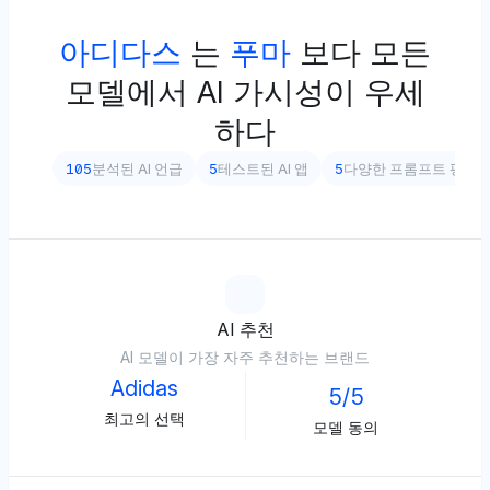
아디다스
는
푸마
보다 모든
모델에서 AI 가시성이 우세
하다
105
분석된 AI 언급
5
테스트된 AI 앱
5
다양한 프롬프트 평가
AI 추천
AI 모델이 가장 자주 추천하는 브랜드
Adidas
5/5
최고의 선택
모델 동의