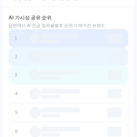
AI 가시성 공유 순위
답변에서 AI 언급 점유율별로 순위가 매겨진 브랜드
1
2
3
4
5
6