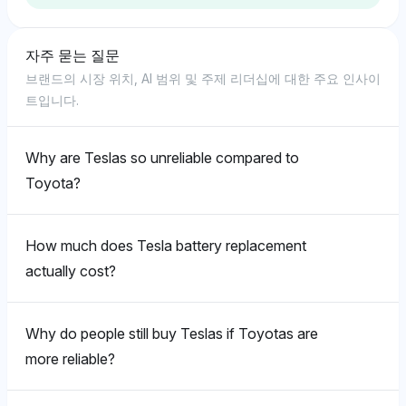
니다.
브랜드에 중점을 두고 있음을 나타냅니다. 톤은 중립적이
Perplexity는 도요타, 혼다, 렉서스를 각각 3.4%의 가시
며 가시성 메트릭스를 넘어서는 명시적인 지지를 하지 않
성 점수로 동등하게 강조하며, 신뢰성에 대한 균형 잡힌
자주 묻는 질문
습니다.
Perplexity
Perplexity
견해를 제시하고 있으며, 신뢰성을 위한 신뢰성을 강조하
Grok
브랜드의 시장 위치, AI 범위 및 주제 리더십에 대한 주요 인사이
기 위해 Consumer Reports와 같은 출처의 데이터를 인
Perplexity는 도요타와 포르쉐를 각각 3.4%의 가시성 점
Perplexity는 도요타에 3.4%의 가시성 점수를 부여하고
트입니다.
Grok은 테슬라와 도요타에 각각 1.1%의 동일한 가시성
용합니다.
수로 편향하며, 이는 신뢰성 및 고급스러움에 대한 인식
테슬라는 0.8%로, 신뢰성과 낮은 유지비로 알려진 도요
을 부여하며, 장기적인 환경적 이점에 대한 중립적인 톤
과 관련된 강한 재판매 가치를 시사합니다. 톤은 중립적
타와 연관된 총 소유 비용이 더 낮다는 것을 제시합니다.
을 유지하고 있지만 IPCC 및 IEA와 같은 권위 있는 출처
이며, 명시적인 가치 유지 논의보다 데이터를 우선시합니
감정 톤은 도요타에 대해 긍정적이며 그 비용 효과성을
Why are Teslas so unreliable compared to
에 대한 언급은 브랜드 특정 혁신보다 시스템적 영향을
다.
강조합니다.
Deepseek
Toyota?
평가하는 데이터 중심의 관점을 암시합니다. 한 브랜드를
DeepSeek은 도요타, 스바루, 혼다, 마쯔다, 렉서스가 함
명시적으로 선호하지 않으며, 대신 더 큰 환경적 문맥에
께 3.4%의 가시성 점수로 동점을 이루며, 명확한 선호가
집중합니다.
Chatgpt
Grok
How much does Tesla battery replacement
없지만 이 브랜드들에 대한 긍정적인 감정을 보여주며
JD Power와 같은 데이터에 대한 언급이 이를 뒷받침합
ChatGPT는 도요타를 강하게 선호하며 10.1%의 가시성
Grok은 도요타와 테슬라에 각각 2.2%의 동일한 가시성
actually cost?
니다.
점수를 부여하여 포르쉐의 9.8%를 크게 웃도는 수치를
을 보여주며, 총 소유 비용에서 명확한 선호가 없지만 도
Deepseek
기록하며, 이는 신뢰성과 시장 수요로 인한 우수한 장기
요타가 경제성에 대한 더 넓은 역사적 데이터를 기반으로
Deepseek은 테슬라와 도요타에 각각 0.6%의 동일한
Why do people still buy Teslas if Toyotas are
가치 유지로 연결될 가능성이 높습니다. 톤은 긍정적이며
약간 우위를 보일 수 있습니다. 감정 톤은 중립적이며 균
가시성을 제공하며, 장기적인 환경적 영향에 대한 식별
이 문맥에서 도요타의 우위를 반영합니다.
형 잡힌 고려를 반영합니다.
Gemini
more reliable?
가능한 선호가 없는 중립적인 감정을 보여줍니다. 제한된
Gemini는 도요타, 스바루, 혼다, 마쯔다, 렉서스를 각각
데이터와 맥락 참고 부족으로 인해 단순하며 중립적인 톤