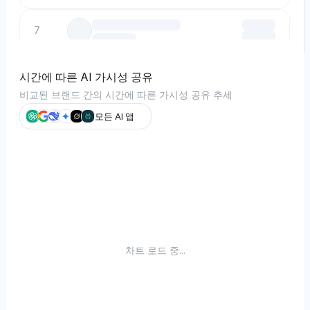
7
8
시간에 따른 AI 가시성 공유
비교된 브랜드 간의 시간에 따른 가시성 공유 추세
9
모든 AI 앱
10
차트 로드 중...