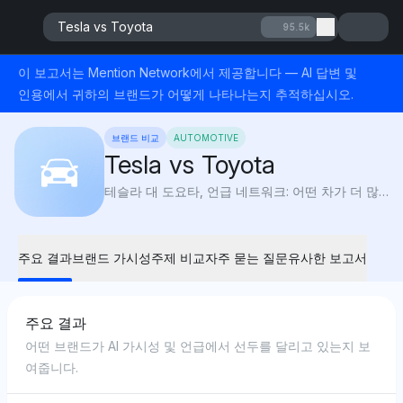
Tesla vs Toyota
95.5k
이 보고서는 Mention Network에서 제공합니다 — AI 답변 및
인용에서 귀하의 브랜드가 어떻게 나타나는지 추적하십시오.
브랜드 비교
AUTOMOTIVE
Tesla vs Toyota
테슬라 대 도요타, 언급 네트워크: 어떤 차가 더 많이 고장 나나요? 테슬라의 배터리 교체 비용은 2만 2천 달러, 도요타는 지루한 신뢰성. 패널 간격 또는 평화로운 마음?
주요 결과
브랜드 가시성
주제 비교
자주 묻는 질문
유사한 보고서
주요 결과
어떤 브랜드가 AI 가시성 및 언급에서 선두를 달리고 있는지 보
여줍니다.