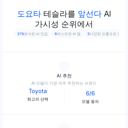
도요타
테슬라를
앞선다
AI
가시성 순위에서
379
분석된 AI 언급
6
테스트된 AI 앱
5
다양한 프롬프트 평가
AI 추천
AI 모델이 가장 자주 추천하는 브랜드
Toyota
6/6
최고의 선택
모델 동의