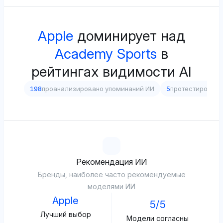
Apple
доминирует над
Academy Sports
в
рейтингах видимости AI
198
проанализировано упоминаний ИИ
5
протестирован
Рекомендация ИИ
Бренды, наиболее часто рекомендуемые
моделями ИИ
Apple
5/5
Лучший выбор
Модели согласны