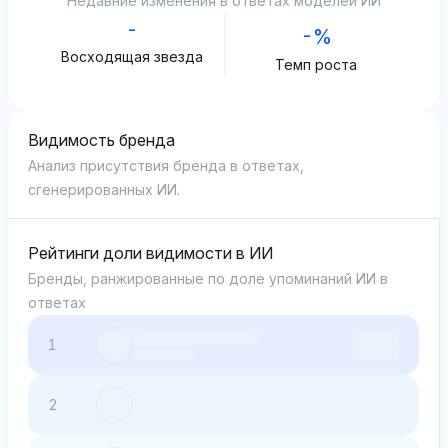
Недавние изменения в ответах моделей ИИ
-
-%
Восходящая звезда
Темп роста
Видимость бренда
Анализ присутствия бренда в ответах,
сгенерированных ИИ.
Рейтинги доли видимости в ИИ
Бренды, ранжированные по доле упоминаний ИИ в
ответах
1
2