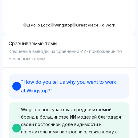
El Pollo Loco
Wingstop
Great Place To Work
Сравниваемые темы
Ключевые выводы из сравнений ИИ-приложений по
основным темам
"
How do you tell us why you want to work
at Wingstop?
"
Wingstop выступает как предпочитаемый
бренд в большинстве ИИ моделей благодаря
своей постоянной доле видимости и
положительному настроению, связанному с