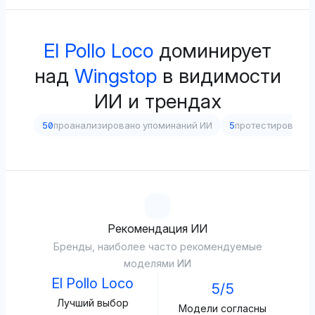
El Pollo Loco
доминирует
над
Wingstop
в видимости
ИИ и трендах
50
проанализировано упоминаний ИИ
5
протестировано
Рекомендация ИИ
Бренды, наиболее часто рекомендуемые
моделями ИИ
El Pollo Loco
5/5
Лучший выбор
Модели согласны