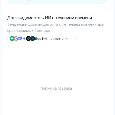
Доля видимости в ИИ с течением времени
Тенденции доли видимости с течением времени для
сравниваемых брендов
Все ИИ-приложения
Загрузка графика...