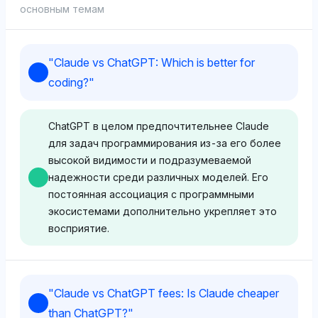
основным темам
"
Claude vs ChatGPT: Which is better for
coding?
"
ChatGPT в целом предпочтительнее Claude
для задач программирования из-за его более
высокой видимости и подразумеваемой
надежности среди различных моделей. Его
постоянная ассоциация с программными
экосистемами дополнительно укрепляет это
восприятие.
Chatgpt
"
Claude vs ChatGPT fees: Is Claude cheaper
ChatGPT показывает сильную предвзятость в
than ChatGPT?
"