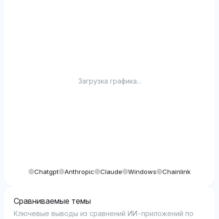
10
Загрузка графика...
Chatgpt
Anthropic
Claude
Windows
Chainlink
Сравниваемые темы
Ключевые выводы из сравнений ИИ-приложений по