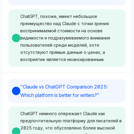
пользу себя с долей видимости 8.9%,
значительно выше, чем у Claude - 2.8%, что
указывает на предвзятость к своим
ChatGPT, похоже, имеет небольшое
собственным возможностям в
преимущество над Claude с точки зрения
программировании. Его тон чувствительности
воспринимаемой стоимости на основе
положительный, вероятно, движимый
видимости и подразумеваемого внимания
самоутверждением и частыми упоминаниями
пользователей среди моделей, хотя
вместе с инструментами программирования,
отсутствуют прямые данные о ценах, а
такими как GitHub (5.9%) и VS Code (3.7%).
восприятие является нюансированным.
Deepseek
Chatgpt
"
Claude vs ChatGPT Comparison 2025:
Deepseek немного倾向 к ChatGPT с долей
ChatGPT показывает равную видимость для
Which platform is better for writers?
"
видимости 2.4%, равной Anthropic, но
Anthropic и ChatGPT на уровне 8.9%, в то время
превышающей Claude (1.7%), что указывает на
как Claude лишь 3%, что указывает на более
легкое предпочтение ChatGPT в контексте
сильное внимание пользователей к ChatGPT как
ChatGPT немного опережает Claude как
программирования. Тон чувствительности
к первичному бренду, что может означать
предпочтительную платформу для писателей в
нейтральный, без сильной предвзятости, но с
лучшее воспринимаемое значение или
2025 году, что обусловлено более высокой
легким наклоном из-за упоминаний экосистем,