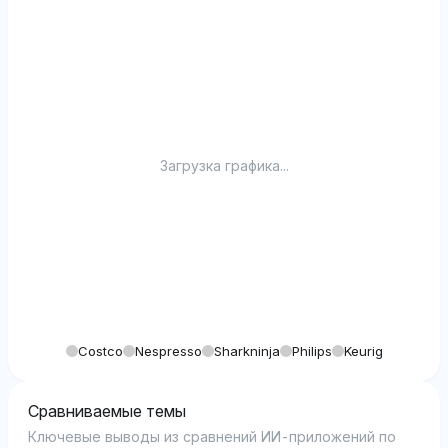
10
Загрузка графика...
Costco
Nespresso
Sharkninja
Philips
Keurig
Сравниваемые темы
Ключевые выводы из сравнений ИИ-приложений по