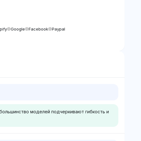
pify
Google
Facebook
Paypal
к большинство моделей подчеркивают гибкость и