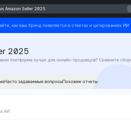
 vs Amazon Seller 2025
йте, как ваш бренд появляется в ответах и цитированиях ИИ
ler 2025
ма
Часто задаваемые вопросы
Похожие отчеты
в ИИ.