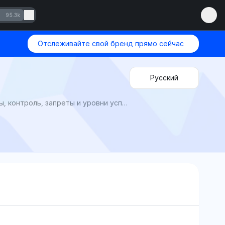
95.3k
Отслеживайте свой бренд прямо сейчас
Русский
Shopify против Amazon Продавца 2025: Какая платформа лучше для онлайн-продавцов? Сравните сборы, контроль, запреты и уровни успеха.