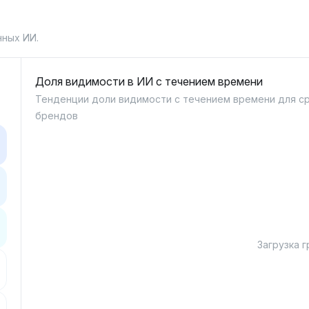
нных ИИ.
Доля видимости в ИИ с течением времени
Тенденции доли видимости с течением времени для с
брендов
Загрузка гр