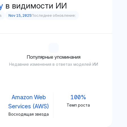
y
в видимости ИИ
в
Nov 15, 2025
Последнее обновление:
Популярные упоминания
Недавние изменения в ответах моделей ИИ
Amazon Web
100%
Темп роста
Services (AWS)
Восходящая звезда