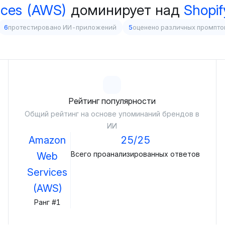
ices (AWS)
доминирует над
Shopif
6
протестировано ИИ-приложений
5
оценено различных промпто
Рейтинг популярности
Общий рейтинг на основе упоминаний брендов в
ИИ
Amazon
25/25
Всего проанализированных ответов
Web
Services
(AWS)
Ранг #1