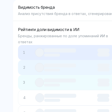
Видимость бренда
Анализ присутствия бренда в ответах, сгенерирова
Рейтинги доли видимости в ИИ
Бренды, ранжированные по доле упоминаний ИИ в
ответах
1
2
3
4