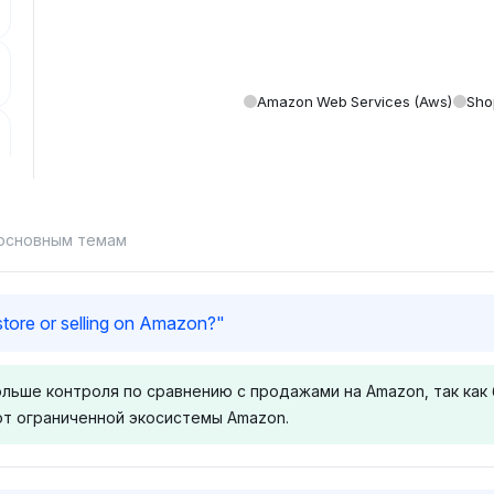
Amazon Web Services (aws)
Sho
 основным темам
store or selling on Amazon?
"
ольше контроля по сравнению с продажами на Amazon, так ка
от ограниченной экосистемы Amazon.