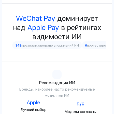
WeChat Pay
доминирует
над
Apple Pay
в рейтингах
видимости ИИ
348
проанализировано упоминаний ИИ
6
протестирован
Рекомендация ИИ
Бренды, наиболее часто рекомендуемые
моделями ИИ
Apple
5/6
Лучший выбор
Модели согласны