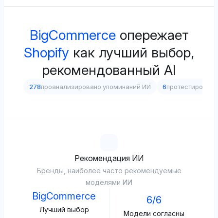
BigCommerce
опережает
Shopify
как лучший выбор,
рекомендованный AI
278
проанализировано упоминаний ИИ
6
протестирован
Рекомендация ИИ
Бренды, наиболее часто рекомендуемые
моделями ИИ
BigCommerce
6/6
Лучший выбор
Модели согласны