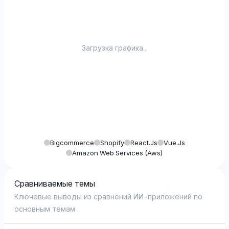
Загрузка графика...
Bigcommerce
Shopify
React.js
Vue.js
Amazon Web Services (aws)
Сравниваемые темы
Ключевые выводы из сравнений ИИ-приложений по
основным темам