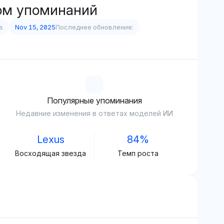
ом упоминаний
в
Nov 15, 2025
Последнее обновление:
Популярные упоминания
Недавние изменения в ответах моделей ИИ
Lexus
84%
Восходящая звезда
Темп роста