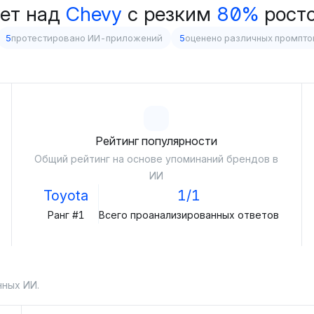
ет над
Chevy
с резким
80%
рост
5
протестировано ИИ-приложений
5
оценено различных промпто
Рейтинг популярности
Общий рейтинг на основе упоминаний брендов в
ИИ
Toyota
1/1
Ранг #1
Всего проанализированных ответов
нных ИИ.