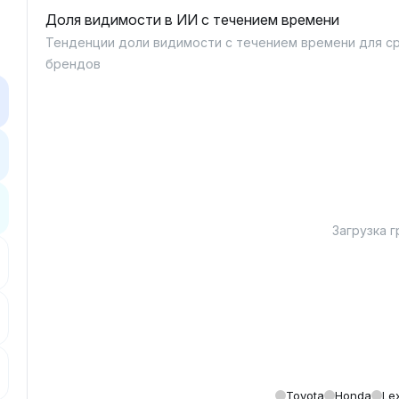
Доля видимости в ИИ с течением времени
Тенденции доли видимости с течением времени для с
брендов
Загрузка гр
Toyota
Honda
Le