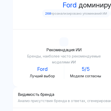
Ford
доминиру
260
проанализировано упоминаний ИИ
Рекомендация ИИ
Бренды, наиболее часто рекомендуемые
моделями ИИ
Ford
5/5
Лучший выбор
Модели согласны
Видимость бренда
Анализ присутствия бренда в ответах, сгенерирова