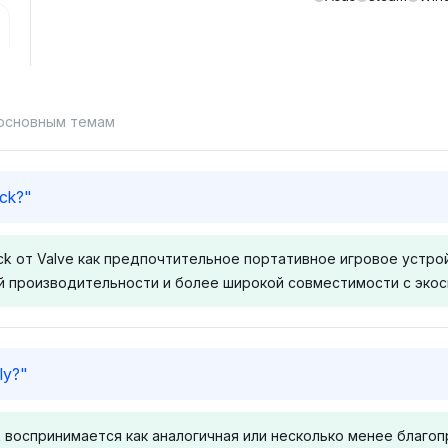
 основным темам
eck?
"
eck от Valve как предпочтительное портативное игровое устр
 производительности и более широкой совместимости с экос
Chatgpt
Grok
ly?
"
ого
ChatGPT отдает
Grok предс
торону ROG
предпочтение ROG Ally Z1
сбалансир
воспринимается как аналогичная или несколько менее благопр
из-за его
Extreme, показывая более
перспектив