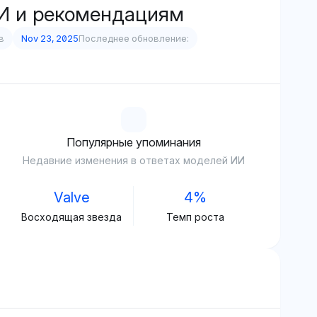
ИИ и рекомендациям
в
Nov 23, 2025
Последнее обновление:
Популярные упоминания
Недавние изменения в ответах моделей ИИ
Valve
4%
Восходящая звезда
Темп роста