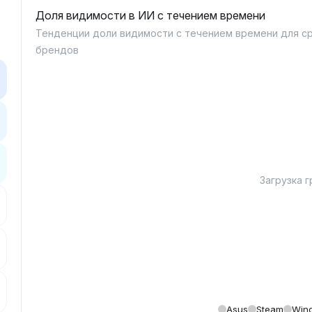
Доля видимости в ИИ с течением времени
Тенденции доли видимости с течением времени для с
брендов
Загрузка гр
Asus
Steam
Win