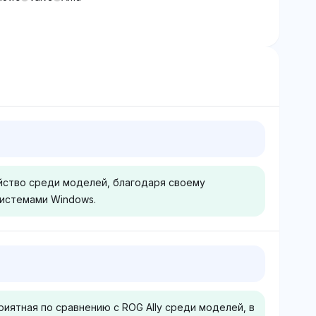
ойство среди моделей, благодаря своему
истемами Windows.
Deepseek
тавляет
Deepseek
ованную
сосредотачивается на ROG
иятная по сравнению с ROG Ally среди моделей, в
у с равной
Ally Z1 Extreme с равной