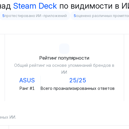
над
Steam Deck
по видимости в 
5
протестировано ИИ-приложений
5
оценено различных промпто
Рейтинг популярности
Общий рейтинг на основе упоминаний брендов в
ИИ
ASUS
25/25
Ранг #1
Всего проанализированных ответов
нных ИИ.