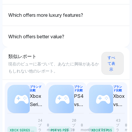
Grok
す。その中立的なトーンは比較的アプローチを反映し、
マーク・レビンソンにつなげ、高級感に焦点を当てる一
ます。このモデルは、直接比較よりもエコシステムの関
グロックはアキュラとレクサスに等しく4％の可視性を
他のプレミアムブランドとの暗黙の贅沢な一致から、レ
方、アキュラは信頼性の手がかりでホンダと関連づけら
連に焦点を当てており、いずれのブランドにも特定の優
Which offers more luxury features?
割り当て、アキュラの親であるホンダやレクサスの親で
クサスをわずかに優位に評価している可能性がありま
れています。感情トーンは中立的で、強い好みなしに事
位性を示唆していません。
あるトヨタなどの関連エンティティに言及し、JDパワ
す。
実に基づくブランド関連付けを強調しています。
ーやIIHSなどの信頼性指標を加えています。そのトーン
Which offers better value?
は中立的で、エコシステムや信頼性要因を強調してお
Deepseek
り、一方の車両に明確に偏ることはありません。
Chatgpt
ディープシークはアキュラ、インフィニティ、レクサス
類似レポート
すべ
チャットGPTはアキュラとレクサスの両方に4％の可視
を4％の可視性で等しく重視し、中立的な感情を維持し
て表
現在のビューに基づいて、あなたに興味があるか
性シェアを与え、顕著性において中立的であり、プレミ
ています。特定の選好を示さず、差別化のないブランド
示
もしれない他のレポート。
アム機能に対するマーク・レビンソンとの強い関連を通
の関連に焦点を当てています。
じて、レクサスにわずかに支持を示しています。感情ト
ーンは両者に対してポジティブで、贅沢セグメントにお
ブランド
ブラン
ブラン
比較
ド比較
ド比較
ける競争的な地位に焦点を当てています。
Chatgpt
Xbox
PS4
Xbox
Series
vs
vs
チャットGPTはアキュラ、インフィニティ、レクサス
に等しい可視性（4％）を与え、中立的なトーンを示
X vs
PS5
PS5
Gemini
し、偏見や選好はありません。追加のブランドなしに焦
Series
24
20
43
ジェミニはアキュラとレクサスを4％の可視性シェアで
点を合わせたデータセットは、3つのブランド間の直接
ブ
8
ブ
8
ブ
8
S
X
BOX SERIES X VS SERIES S
ラ
months
28.1k
ラ
months
27.6k
ラ
mon
PS4 VS PS5
XBOX VS PS5