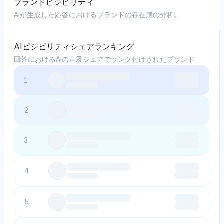
ブランドビジビリティ
AIが生成した応答におけるブランドの存在感の分析。
AIビジビリティシェアランキング
回答におけるAIの言及シェアでランク付けされたブランド
1
2
3
4
5