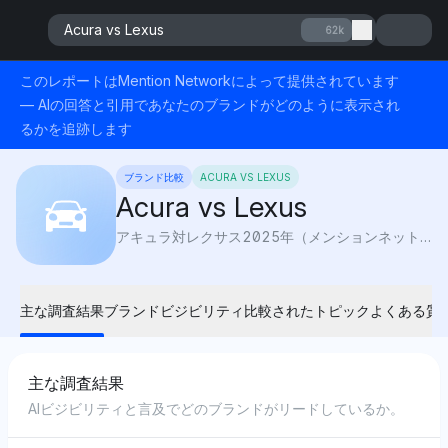
Acura vs Lexus
62k
このレポートはMention Networkによって提供されています
— AIの回答と引用であなたのブランドがどのように表示され
るかを追跡します
ブランド比較
ACURA VS LEXUS
Acura vs Lexus
アキュラ対レクサス2025年（メンションネットワークによる）：AIビジビリティは、信頼性、パフォーマンス、ラグジュアリーを比較し、どのブランドがより良い運転体験を提供するかを明らかにします。
主な調査結果
ブランドビジビリティ
比較されたトピック
よくある質
主な調査結果
AIビジビリティと言及でどのブランドがリードしているか。