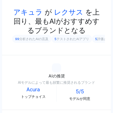
アキュラ
が
レクサス
を上
回り、最もAIがおすすめす
るブランドとなる
99
分析されたAIの言及
5
テストされたAIアプリ
5
評価され
AIの推奨
AIモデルによって最も頻繁に推奨されるブランド
Acura
5/5
トップチョイス
モデルが同意