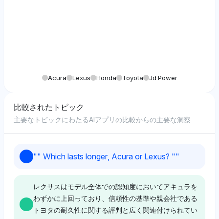
Acura
Lexus
Honda
Toyota
Jd Power
比較されたトピック
主要なトピックにわたるAIアプリの比較からの主要な洞察
"
" Which lasts longer, Acura or Lexus? "
"
レクサスはモデル全体での認知度においてアキュラを
わずかに上回っており、信頼性の基準や親会社である
トヨタの耐久性に関する評判と広く関連付けられてい