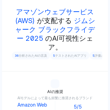
アマゾンウェブサービス
(AWS)
が支配する
ジムシ
ャーク ブラックフライデ
ー 2025
のAI可視性シェ
ア。
36
分析されたAIの言及
5
テストされたAIアプリ
5
評価され
AIの推奨
AIモデルによって最も頻繁に推奨されるブランド
Amazon Web
5/5