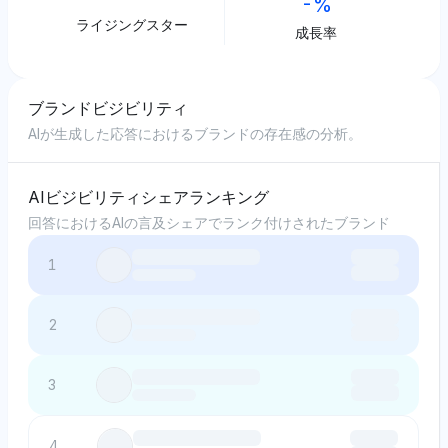
-%
ライジングスター
成長率
ブランドビジビリティ
AIが生成した応答におけるブランドの存在感の分析。
AIビジビリティシェアランキング
回答におけるAIの言及シェアでランク付けされたブランド
1
2
3
4