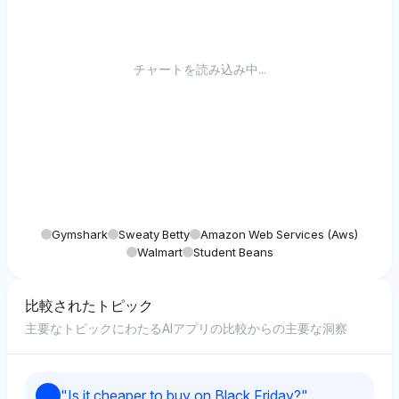
チャートを読み込み中...
Gymshark
Sweaty Betty
Amazon Web Services (aws)
Walmart
Student Beans
比較されたトピック
主要なトピックにわたるAIアプリの比較からの主要な洞察
"
Is it cheaper to buy on Black Friday?
"