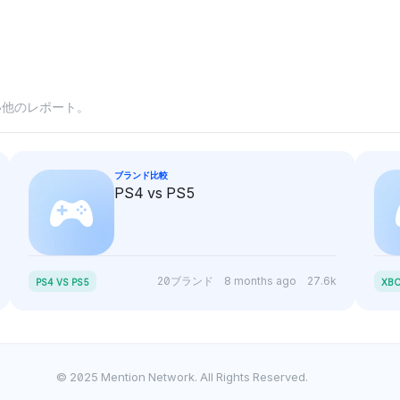
い他のレポート。
ブランド比較
PS4 vs PS5
20ブランド
8 months ago
27.6k
PS4 VS PS5
XBO
© 2025 Mention Network. All Rights Reserved.