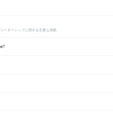
クリーダーシップに関する主要な洞察。
ne?