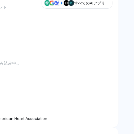
すべてのAIアプリ
ンド
込み中...
erican Heart Association