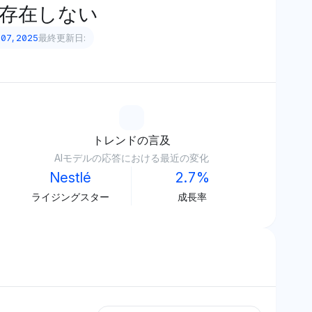
存在しない
 07, 2025
最終更新日:
トレンドの言及
AIモデルの応答における最近の変化
Nestlé
2.7%
ライジングスター
成長率