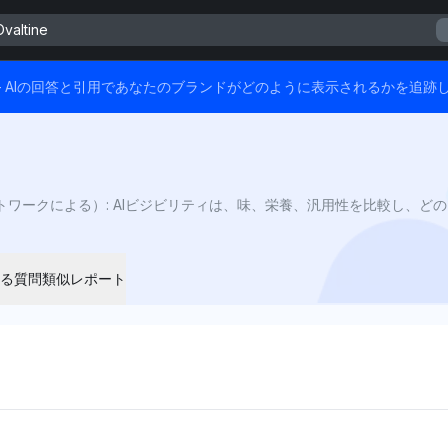
Ovaltine
ます — AIの回答と引用であなたのブランドがどのように表示されるかを追跡
る質問
類似レポート