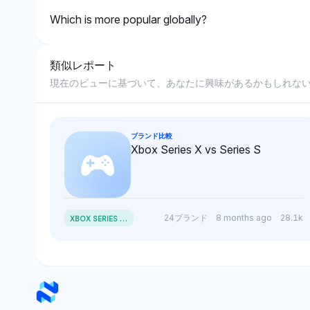
Which is more popular globally?
類似レポート
現在のビューに基づいて、あなたに興味があるかもしれな
ブランド比較
Xbox Series X vs Series S
X
BOX SERIES X VS SERIES S
24ブランド
8 months ago
28.1k