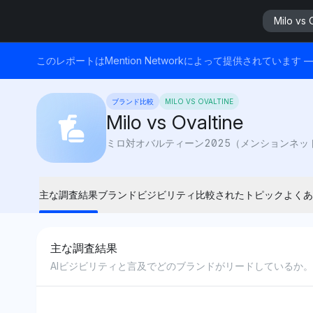
Milo vs 
このレポートはMention Networkによって提供されてい
ブランド比較
MILO VS OVALTINE
Milo vs Ovaltine
主な調査結果
ブランドビジビリティ
比較されたトピック
よくあ
主な調査結果
AIビジビリティと言及でどのブランドがリードしているか。