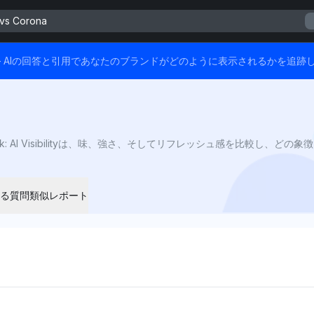
vs Corona
ます — AIの回答と引用であなたのブランドがどのように表示されるかを追跡
る質問
類似レポート