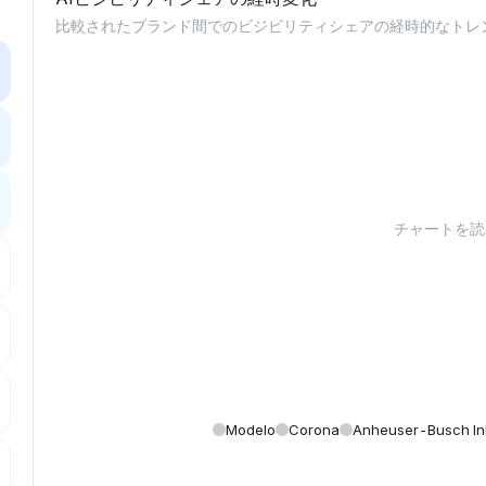
比較されたブランド間でのビジビリティシェアの経時的なトレ
チャートを読み
Modelo
Corona
Anheuser-Busch In