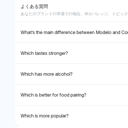
よくある質問
Grok
あなたのブランドの市場での地位、AIカバレッジ、トピッ
GrokはCoronaとModeloの間に明確な優先性
な立場を反映しています。
What’s the main difference between Modelo and Co
Which tastes stronger?
Which has more alcohol?
Which is better for food pairing?
Which is more popular?