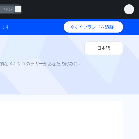
49.1k
します
今すぐブランドを追跡
日本語
Modelo vs Corona 2025 by Mention Network: AI Visibilityは、味、強さ、そしてリフレッシュ感を比較し、どの象徴的なメキシコのラガーがあなたの好みに最も合うかを明らかにします。