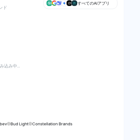
すべてのAIアプリ
ンド
込み中...
bev
Bud Light
Constellation Brands