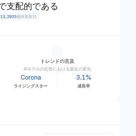
グで支配的である
 13, 2025
最終更新日:
トレンドの言及
AIモデルの応答における最近の変化
Corona
3.1%
ライジングスター
成長率