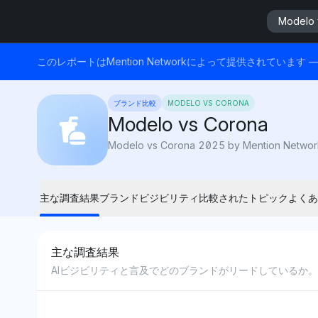
Modelo 
このレポートはMention Networkによって提供されてい
ブランド比較
MODELO VS CORONA
Modelo vs Corona
主な調査結果
ブランドビジビリティ
比較されたトピック
よくあ
主な調査結果
AIビジビリティと言及でどのブランドがリードしているか。