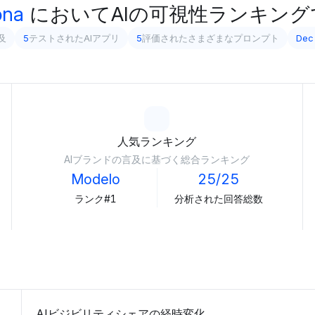
ona
においてAIの可視性ランキン
及
5
テストされたAIアプリ
5
評価されたさまざまなプロンプト
Dec
人気ランキング
AIブランドの言及に基づく総合ランキング
Modelo
25/25
ランク#1
分析された回答総数
AIビジビリティシェアの経時変化